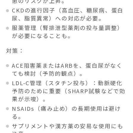
患のリスクが上昇。
CKDの進行因子（高血圧、糖尿病、蛋白
尿、脂質異常）への対応が必要。
服薬管理（腎排泄型薬剤の投与量調整）
が必要になることも。
対策：
ACE阻害薬またはARBを、蛋白尿がなく
ても検討（予防的観点）。
LDL-C管理（スタチン投与）：動脈硬化
予防のために重要（SHARP試験などで効
果が示唆）。
NSAIDs（痛み止め）の長期使用は避け
る。
サプリメントや漢方薬の安易な使用にも