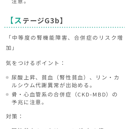
注意。
【ス
テージG3b】
「中等度の腎機能障害、合併症のリスク増
加」
気をつけるポイント：
尿酸上昇、貧血（腎性貧血）、リン・カ
ルシウム代謝異常が出始める。
骨・心血管系の合併症（CKD-MBD）の
予兆に注意。
対策：