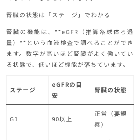
腎臓の状態は「ステージ」でわかる
腎臓の機能は、**eGFR（推算糸球体ろ過
量）**という血液検査で調べることができ
ます。数字が高いほど腎臓がよく働いてい
る状態で、低いほど機能が落ちています。
eGFRの目
ステージ
腎臓の状態
安
正常（要観
G1
90以上
察）