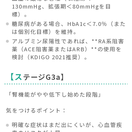
130mmHg、拡張期＜80mmHgを目
標）。
糖尿病がある場合、HbA1c＜7.0％（また
は個別化目標）を維持。
アルブミン尿陽性であれば、**RA系阻害
薬（ACE阻害薬またはARB）**の使用を
検討（KDIGO 2021推奨）。
【ス
テージG3a】
「腎機能がやや低下し始めた段階」
気をつけるポイント：
明確な症状はまだ出にくいが、心血管疾