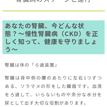
あなたの腎臓、今どんな状
態？〜慢性腎臓病（CKD）を正
しく知って、健康を守りましょ
う〜
腎臓は体の「ろ過装置」
腎臓は背中側の腰のあたりに左右1つずつ
ある、ソラマメの形をした臓器です。血液
をろ過して、いらないものや余分な水分を
尿として出す大切な役割があります。