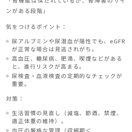
「腎機能は保たれているが、腎障害のサイ
ンがある段階」
気をつけるポイント：
尿アルブミンや尿潜血が陽性でも、eGFR
が正常な場合は見逃されがち。
高血圧、糖尿病、肥満、喫煙などがある
と、進行リスクが高まる。
尿検査・血液検査の定期的なチェックが
重要。
対策：
生活習慣の見直し（減塩、節酒、禁煙、
適正体重の維持）。
血圧の厳格な管理（収縮期＜